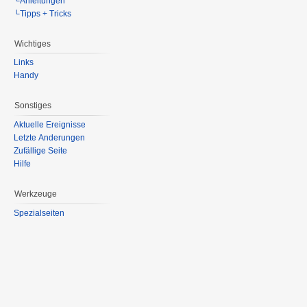
└Anleitungen
└Tipps + Tricks
Wichtiges
Links
Handy
Sonstiges
Aktuelle Ereignisse
Letzte Änderungen
Zufällige Seite
Hilfe
Werkzeuge
Spezialseiten