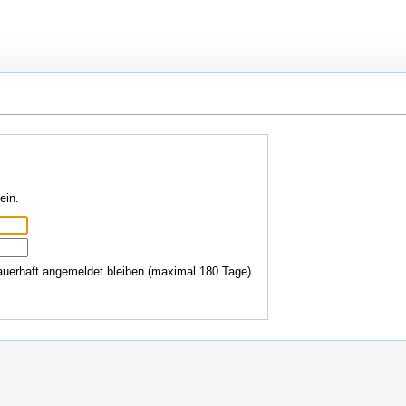
ein.
uerhaft angemeldet bleiben (maximal 180 Tage)